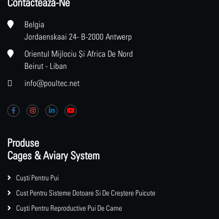
Contactează-Ne
Belgia
Jordaenskaai 24- B-2000 Antwerp
Orientul Mijlociu Și Africa De Nord
Beirut - Liban
info@poultec.net
Produse
Cages & Aviary System
Cuști Pentru Pui
Cust Pentru Sisteme Dotoare Si De Creștere Puicute
Cuști Pentru Reproductive Pui De Carne