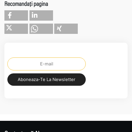
Recomandați pagina
Aboneaza-Te La Newsletter