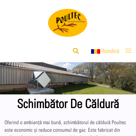
Română
Schimbător De Căldură
Oferind o ambianță mai bună, schimbătorul de căldură Poultec
este economic și reduce consumul de gaz. Este fabricat din