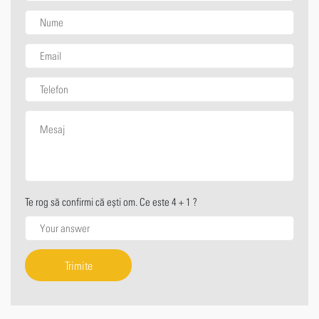
Te rog să confirmi că ești om. Ce este 4 + 1 ?
Trimite