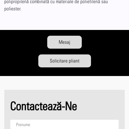
polipropilenă combinată cu materiale de polietilenă sau
poliester.
Mesaj
Solicitare pliant
Contactează-Ne