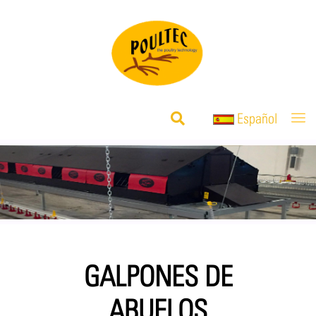
Español
GALPONES DE
ABUELOS