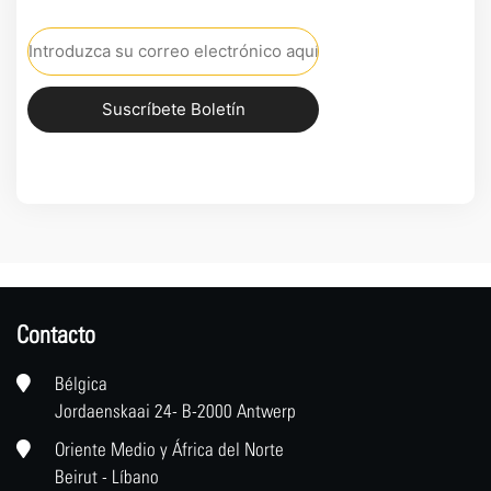
Suscríbete Boletín
Contacto
Bélgica
Jordaenskaai 24- B-2000 Antwerp
Oriente Medio y África del Norte
Beirut - Líbano