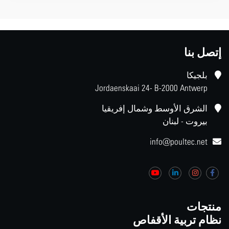
إتصل بنا
بلجيكا
Jordaenskaai 24- B-2000 Antwerp
الشرق الأوسط وشمال إفريقيا
بيروت - لبنان
info@poultec.net
منتجات
نظام تربية الأقفاص